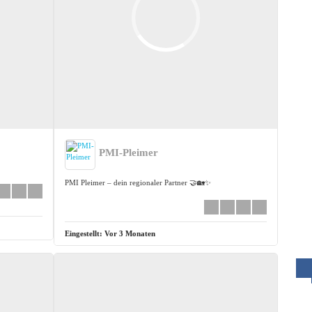
PMI-Pleimer
PMI Pleimer – dein regionaler Partner 🤝🏡✨
Eingestellt:
Vor 3 Monaten