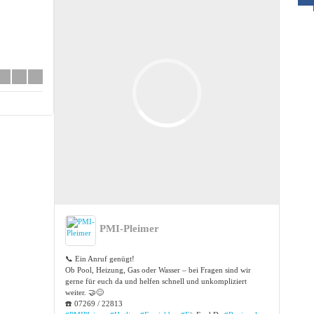
PMI-Pleimer
📞 Ein Anruf genügt!
Ob Pool, Heizung, Gas oder Wasser – bei Fragen sind wir
gerne für euch da und helfen schnell und unkompliziert
weiter. 🤝😊
☎️ 07269 / 22813