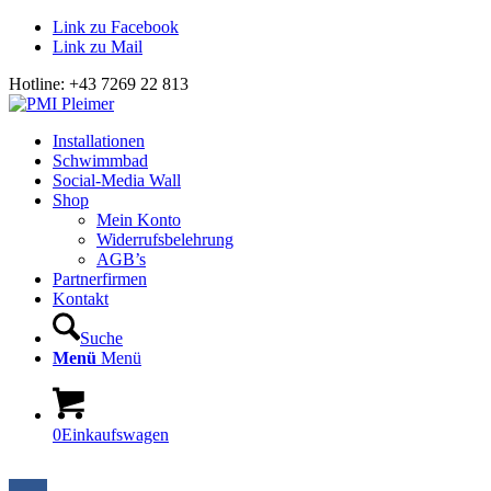
Link zu Facebook
Link zu Mail
Hotline: +43 7269 22 813
Installationen
Schwimmbad
Social-Media Wall
Shop
Mein Konto
Widerrufsbelehrung
AGB’s
Partnerfirmen
Kontakt
Suche
Menü
Menü
0
Einkaufswagen