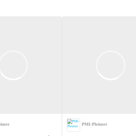
eimer
PMI-Pleimer