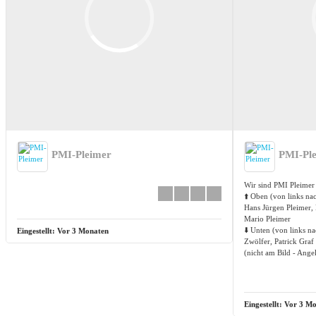
PMI-Pleimer
PMI-Pl
Wir sind PMI Pleimer
⬆️ Oben (von links nac
Hans Jürgen Pleimer, 
Mario Pleimer
⬇️ Unten (von links na
Eingestellt:
Vor 3 Monaten
Zwölfer, Patrick Graf
(nicht am Bild - Ange
Eingestellt:
Vor 3 Mo