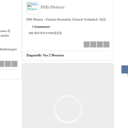
PMI-Pleimer
PMI Pleimer - Einfach Persönlich. Einfach Verlässlich. 🚀😊
1 Kommentare
ossen 💪
DIE BESTEN EVER👏👏👏
 sauber
Heizlösungen
Eingestellt:
Vor 2 Monaten