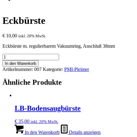
Eckbürste
€
10,00
inkl. 20% MwSt.
Eckbürste m. regulierbarem Vakuumring, Anschluß 38mm
Eckbürste
Menge
In den Warenkorb
Artikelnummer:
007
Kategorie:
PMI-Pleimer
Ähnliche Produkte
LB-Bodensaugbürste
€
35,00
inkl. 20% MwSt.
In den Warenkorb
Details anzeigen