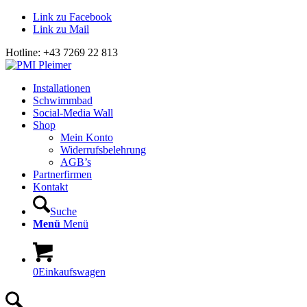
Link zu Facebook
Link zu Mail
Hotline: +43 7269 22 813
Installationen
Schwimmbad
Social-Media Wall
Shop
Mein Konto
Widerrufsbelehrung
AGB’s
Partnerfirmen
Kontakt
Suche
Menü
Menü
0
Einkaufswagen