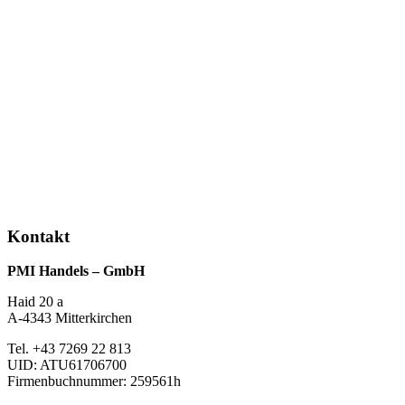
Kontakt
PMI Handels – GmbH
Haid 20 a
A-4343 Mitterkirchen
Tel. +43 7269 22 813
UID: ATU61706700
Firmenbuchnummer: 259561h